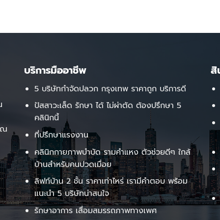
บริการมืออาชีพ
ส
5 บริษัทกำจัดปลวก กรุงเทพ ราคาถูก บริการดี
น
ปัสสาวะเล็ด รักษา ได้ ไม่ผ่าตัด ต้องปรึกษา 5
คลินิกนี้
คุณ
ที่ปรึกษาแรงงาน
คลินิกกายภาพบำบัด รามคำแหง ตัวช่วยดีๆ ใกล้
บ้านสำหรับคนปวดเมื่อย
ลิฟท์บ้าน 2 ชั้น ราคาเท่าไหร่ เรามีคำตอบ พร้อม
แนะนำ 5 บริษัทน่าสนใจ
รักษาอาการ เสื่อมสมรรถภาพทางเพศ