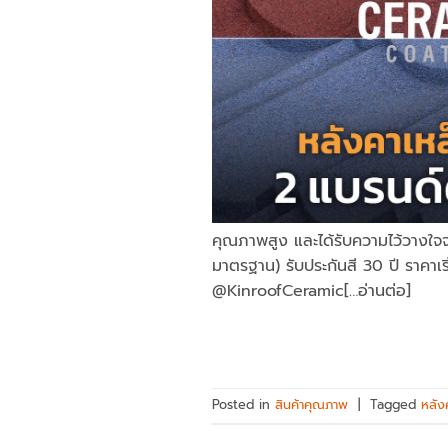
คุณภาพสูง และได้รับความไว้วางใจจา
มาตรฐาน) รับประกันสี 30 ปี ราคาเ
@KinroofCeramic[…อ่านต่อ]
Posted in
สินค้าคุณภาพ
|
Tagged
หลัง