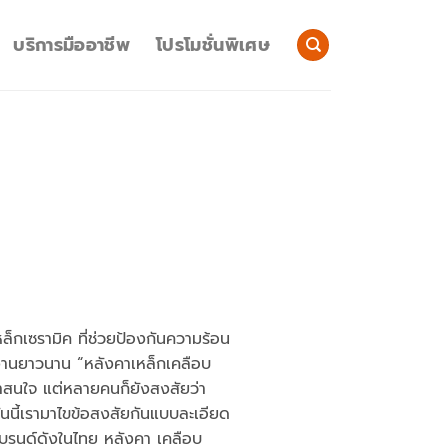
บริการมืออาชีพ
โปรโมชั่นพิเศษ
็กเซรามิค ที่ช่วยป้องกันความร้อน
้งานยาวนาน “หลังคาเหล็กเคลือบ
น่าสนใจ แต่หลายคนก็ยังสงสัยว่า
 วันนี้เรามาไขข้อสงสัยกันแบบละเอียด
แบรนด์ดังในไทย หลังคา เคลือบ