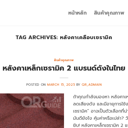
หน้าหลัก
สินค้าคุณภาพ
TAG ARCHIVES:
หลังคาเคลือบเซรามิค
สินค้าคุณภาพ
หลังคาเหล็กเซรามิค 2 แบรนด์ดังในไทย
POSTED ON
MARCH 15, 2025
BY
QR_ADMAIN
ถ้าคุณกำลังมองหา หลังคาเหล
ลดเสียงดัง และมีอายุการใช
เซรามิค” อาจเป็นตัวเลือกที่
มันดียังไง คุ้มค่าหรือเปล่า?
ยิบ! หลังคาเหล็กเซรามิค 2 