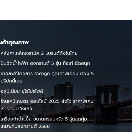
ินค้าคุณภาพ
หลังคาเหล็กเซรามิค 2 แบรนด์ดังในไทย
ปืนฉีดน้ำไฟฟ้า สงกรานต์ 5 รุ่น ถือเท่ ฉีดสนุก
ขายลิฟท์โดยสาร ราคาถูก คุณภาพเยี่ยม ต้อง 5
บริษัทนี้เลย
อลูมิเนียม ยูโรโปรไฟล์
ร้านเคมีเกษตร ออนไลน์ 2025 ส่งไว ราคาพิเศษ
เรารวมมาให้แล้ว
เครื่องทำน้ำแข็ง ขนาดครอบครัว 5 รุ่นสุดคุ้ม
เหมาะกับสงกรานต์ 2568