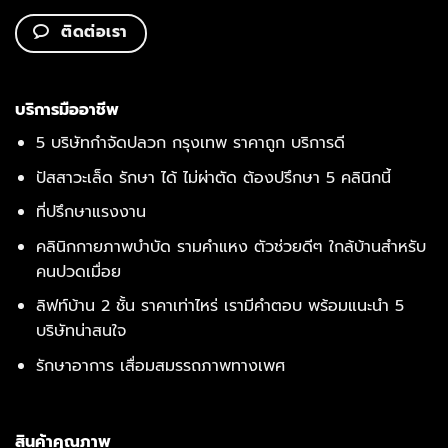
ติดต่อเรา
บริการมืออาชีพ
5 บริษัทกำจัดปลวก กรุงเทพ ราคาถูก บริการดี
ปัสสาวะเล็ด รักษา ได้ ไม่ผ่าตัด ต้องปรึกษา 5 คลินิกนี้
ที่ปรึกษาแรงงาน
คลินิกกายภาพบำบัด รามคำแหง ตัวช่วยดีๆ ใกล้บ้านสำหรับ
คนปวดเมื่อย
ลิฟท์บ้าน 2 ชั้น ราคาเท่าไหร่ เรามีคำตอบ พร้อมแนะนำ 5
บริษัทน่าสนใจ
รักษาอาการ เสื่อมสมรรถภาพทางเพศ
สินค้าคุณภาพ