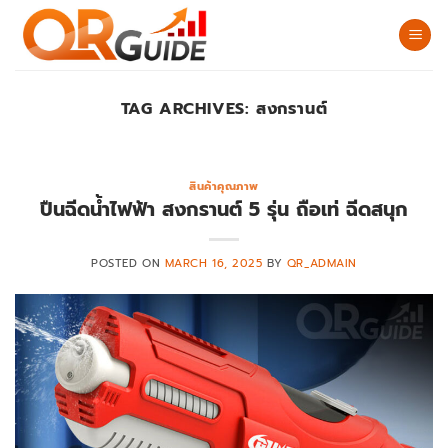
Skip
to
content
TAG ARCHIVES:
สงกรานต์
สินค้าคุณภาพ
ปืนฉีดน้ำไฟฟ้า สงกรานต์ 5 รุ่น ถือเท่ ฉีดสนุก
POSTED ON
MARCH 16, 2025
BY
QR_ADMAIN