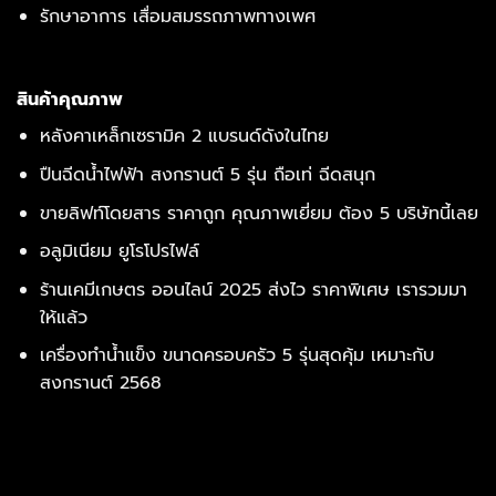
รักษาอาการ เสื่อมสมรรถภาพทางเพศ
สินค้าคุณภาพ
หลังคาเหล็กเซรามิค 2 แบรนด์ดังในไทย
ปืนฉีดน้ำไฟฟ้า สงกรานต์ 5 รุ่น ถือเท่ ฉีดสนุก
ขายลิฟท์โดยสาร ราคาถูก คุณภาพเยี่ยม ต้อง 5 บริษัทนี้เลย
อลูมิเนียม ยูโรโปรไฟล์
ร้านเคมีเกษตร ออนไลน์ 2025 ส่งไว ราคาพิเศษ เรารวมมา
ให้แล้ว
เครื่องทำน้ำแข็ง ขนาดครอบครัว 5 รุ่นสุดคุ้ม เหมาะกับ
สงกรานต์ 2568