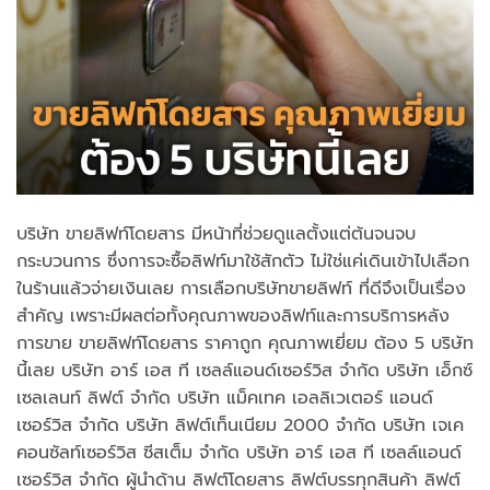
บริษัท ขายลิฟท์โดยสาร มีหน้าที่ช่วยดูแลตั้งแต่ต้นจนจบ
กระบวนการ ซึ่งการจะซื้อลิฟท์มาใช้สักตัว ไม่ใช่แค่เดินเข้าไปเลือก
ในร้านแล้วจ่ายเงินเลย การเลือกบริษัทขายลิฟท์ ที่ดีจึงเป็นเรื่อง
สำคัญ เพราะมีผลต่อทั้งคุณภาพของลิฟท์และการบริการหลัง
การขาย ขายลิฟท์โดยสาร ราคาถูก คุณภาพเยี่ยม ต้อง 5 บริษัท
นี้เลย บริษัท อาร์ เอส ที เซลล์แอนด์เซอร์วิส จำกัด บริษัท เอ็กซ์
เซลเลนท์ ลิฟต์ จำกัด บริษัท แม็คเทค เอลลิเวเตอร์ แอนด์
เซอร์วิส จำกัด บริษัท ลิฟต์เท็นเนียม 2000 จำกัด บริษัท เจเค
คอนซัลท์เซอร์วิส ซีสเต็ม จํากัด บริษัท อาร์ เอส ที เซลล์แอนด์
เซอร์วิส จำกัด ผู้นำด้าน ลิฟต์โดยสาร ลิฟต์บรรทุกสินค้า ลิฟต์