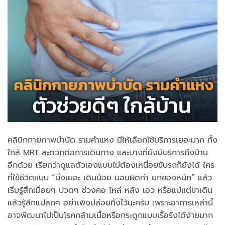
คลินิกกายภาพบำบัด รามคำแหง มีให้เลือกใช้บริการเยอะมาก ทั้ง
ใกล้ MRT สะดวกต่อการเดินทาง และบางที่ยังมีบริการถึงบ้าน
อีกด้วย เรียกว่าดูแลตัวเองแบบไม่ต้องเหนื่อยขับรถก็ยังได้ ใคร
ที่ใช้ชีวิตแบบ “นั่งเยอะ เดินน้อย นอนผิดท่า ยกของหนัก” แล้ว
เริ่มรู้สึกเมื่อยๆ ปวดๆ ช่วงคอ ไหล่ หลัง เอว หรือแม้แต่ขาเดิน
แล้วรู้สึกแปลกๆ อย่าเพิ่งปล่อยทิ้งไว้นะครับ เพราะอาการเหล่านี้
อาจพัฒนาไปเป็นโรคกล้ามเนื้อหรือกระดูกแบบเรื้อรังได้ง่ายมาก