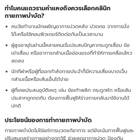
ทำไมคนแถวรามคำแหงถึงควรเลือกคลินิก
กายภาพบำบัด?
คนวัยทำงานมักเผชิญอาการปวดหลัง ปวดคอ จากการนั่ง
โต๊ะหรือใช้คอมพิวเตอร์ติดต่อกันเป็นเวลานาน
ผู้สูงอายุในย่านนี้หลายคนเริ่มประสบปัญหากระดูกเสื่อม ข้อ
เข่าเสื่อม หรืออาการกล้ามเนื้ออ่อนแรงที่ทำให้การเคลื่อนไหว
ลดลง
นักกีฬาหรือผู้ที่ออกกำลังกายประจำก็มีความเสี่ยงบาดเจ็บ
กล้ามเนื้อหรือเส้นเอ็นได้ง่าย
ผู้ที่เคยประสบอุบัติเหตุ เช่น ข้อเท้าพลิก กระดูกหัก หรือเส้น
ประสาทถูกกดทับ ต้องการฟื้นฟูให้ร่างกายกลับมาใช้งานได้
ปกติ
ประโยชน์ของการทำกายภาพบำบัด
กายภาพบำบัดไม่ใช่แค่การนวดแก้อาการ แต่ยังเน้นการฟื้นฟูและ
ปรับสมดุลร่างกายอย่างถูกวิธี ช่วยลดอาการปวด ป้องกัน