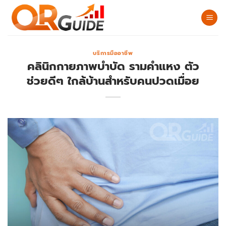
Skip
to
content
บริการมืออาชีพ
คลินิกกายภาพบำบัด รามคำแหง ตัว
ช่วยดีๆ ใกล้บ้านสำหรับคนปวดเมื่อย