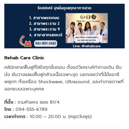
Rehab Care Clinic
คลินิกสายฟื้นฟูที่ใส่ใจทุกขั้นตอน ตั้งแต่วิเคราะห์ท่าทางเดิน ยืน
นั่ง ยันวางแผนฟื้นฟูกล้ามเนื้อเฉพาะจุด บอกเลยว่าที่นี่มืออาชี
พสุดๆ ทั้งเครื่อง Shockwave, Ultrasound, และท่ากายภาพที่
ออกแบบเฉพาะบุคคล
ที่ตั้ง :
รามคำแหง ซอย 81/4
โทร :
094-555-6789
เวลาทำการ :
10.00 – 20.00 น. (หยุดวันพุธ)