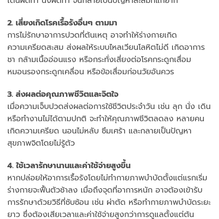
เดินผิดท่า นั่งผิดท่า จนกลายเป็นปัญหาสะสมที่แก้ยาก
2. เสี่ยงเกิดโรคเรื้อรังอื่นๆ ตามมา
การไม่รักษาอาการปวดที่ต้นเหตุ อาจทำให้ร่างกายเกิด
ความเครียดสะสม ส่งผลให้ระบบไหลเวียนโลหิตไม่ดี เกิดอาการ
ชา กล้ามเนื้ออ่อนแรง หรือกระทั่งเสี่ยงต่อโรคกระดูกเสื่อม
หมอนรองกระดูกเคลื่อน หรือข้อเสื่อมก่อนวัยอันควร
3. ส่งผลต่อคุณภาพชีวิตและจิตใจ
เมื่อความเจ็บปวดส่งผลต่อการใช้ชีวิตประจำวัน เช่น ลุก นั่ง เดิน
หรือทำงานไม่ได้ตามปกติ จะทำให้คุณภาพชีวิตลดลง หลายคน
เกิดความเครียด นอนไม่หลับ ซึมเศร้า และกลายเป็นปัญหา
สุขภาพจิตโดยไม่รู้ตัว
4. ใช้เวลารักษานานและค่าใช้จ่ายสูงขึ้น
หากปล่อยให้อาการเรื้อรังโดยไม่ทำกายภาพบำบัดตั้งแต่แรกเริ่ม
ร่างกายจะฟื้นตัวช้าลง เมื่อถึงจุดที่อาการหนัก อาจต้องเข้ารับ
การรักษาด้วยวิธีที่ซับซ้อน เช่น ผ่าตัด หรือทำกายภาพบำบัดระยะ
ยาว ซึ่งต้องเสียเวลาและค่าใช้จ่ายสูงกว่าการดูแลตั้งแต่ต้น